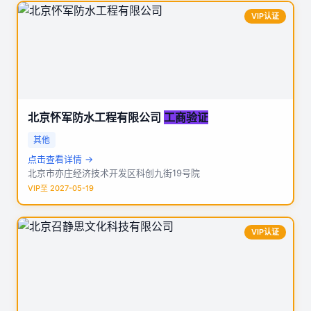
VIP认证
北京怀军防水工程有限公司
工商验证
其他
点击查看详情 →
北京市亦庄经济技术开发区科创九街19号院
VIP至 2027-05-19
VIP认证